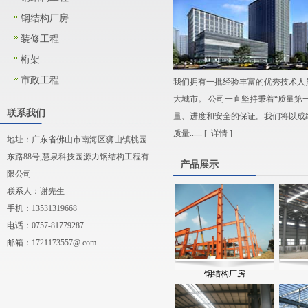
钢结构厂房
装修工程
桁架
市政工程
我们拥有一批经验丰富的优秀技术人
大城市。 公司一直坚持秉着“质量第
联系我们
量、进度和安全的保证。我们将以成
质量...... [
详情
]
地址：广东省佛山市南海区狮山镇桃园
东路88号,慧泉科技园源力钢结构工程有
产品展示
限公司
联系人：谢先生
手机：13531319668
电话：0757-81779287
邮箱：
1721173557@.com
钢结构厂房