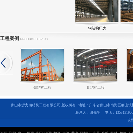
钢结构厂房
工程案例
PRODUCT DISPLAY
钢结构工程
钢结构工程
佛山市源力钢结构工程有限公司 版权所有 地址：广东省佛山市南海区狮山镇
联系人：谢先生 电话：135313196
友
钢结构工程
钢结构工程