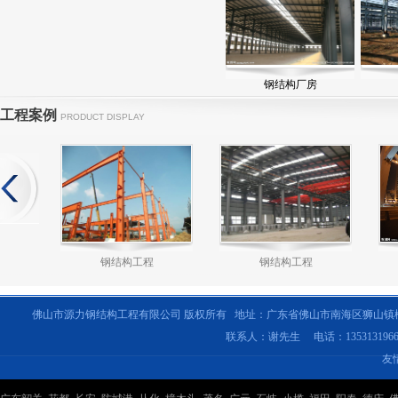
钢结构厂房
工程案例
PRODUCT DISPLAY
钢结构工程
钢结构工程
佛山市源力钢结构工程有限公司 版权所有 地址：广东省佛山市南海区狮山镇
联系人：谢先生 电话：135313196
友
钢结构工程
钢结构工程