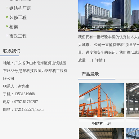
钢结构厂房
装修工程
桁架
市政工程
我们拥有一批经验丰富的优秀技术人
大城市。 公司一直坚持秉着“质量第
联系我们
量、进度和安全的保证。我们将以成
质量...... [
详情
]
地址：广东省佛山市南海区狮山镇桃园
东路88号,慧泉科技园源力钢结构工程有
产品展示
限公司
联系人：谢先生
手机：13531319668
电话：0757-81779287
邮箱：
1721173557@.com
钢结构厂房