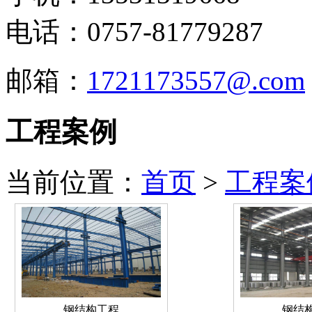
电话：0757-81779287
邮箱：
1721173557@.com
工程案例
当前位置：
首页
>
工程案
钢结构工程
钢结