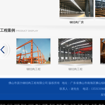
钢结构厂房
工程案例
PRODUCT DISPLAY
钢结构工程
钢结构工程
佛山市源力钢结构工程有限公司 版权所有 地址：广东省佛山市南海区狮山镇
联系人：谢先生 电话：135313196
友
钢结构工程
钢结构工程