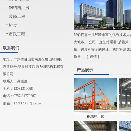
钢结构厂房
装修工程
桁架
市政工程
我们拥有一批经验丰富的优秀技术人
大城市。 公司一直坚持秉着“质量第
联系我们
量、进度和安全的保证。我们将以成
质量...... [
详情
]
地址：广东省佛山市南海区狮山镇桃园
东路88号,慧泉科技园源力钢结构工程有
产品展示
限公司
联系人：谢先生
手机：13531319668
电话：0757-81779287
邮箱：
1721173557@.com
钢结构厂房