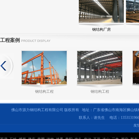
钢结构厂房
工程案例
PRODUCT DISPLAY
钢结构工程
钢结构工程
佛山市源力钢结构工程有限公司 版权所有 地址：广东省佛山市南海区狮山镇
联系人：谢先生 电话：135313196
友
钢结构工程
钢结构工程