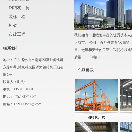
钢结构厂房
装修工程
桁架
市政工程
我们拥有一批经验丰富的优秀技术人
大城市。 公司一直坚持秉着“质量第
联系我们
量、进度和安全的保证。我们将以成
质量...... [
详情
]
地址：广东省佛山市南海区狮山镇桃园
东路88号,慧泉科技园源力钢结构工程有
产品展示
限公司
联系人：谢先生
手机：13531319668
电话：0757-81779287
邮箱：
1721173557@.com
钢结构厂房