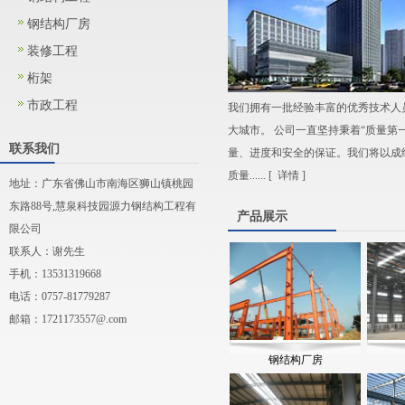
钢结构厂房
装修工程
桁架
市政工程
我们拥有一批经验丰富的优秀技术人
大城市。 公司一直坚持秉着“质量第
联系我们
量、进度和安全的保证。我们将以成
质量...... [
详情
]
地址：广东省佛山市南海区狮山镇桃园
东路88号,慧泉科技园源力钢结构工程有
产品展示
限公司
联系人：谢先生
手机：13531319668
电话：0757-81779287
邮箱：
1721173557@.com
钢结构厂房