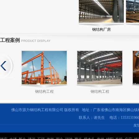
钢结构厂房
工程案例
PRODUCT DISPLAY
钢结构工程
钢结构工程
佛山市源力钢结构工程有限公司 版权所有 地址：广东省佛山市南海区狮山镇
联系人：谢先生 电话：135313196
友
钢结构工程
钢结构工程