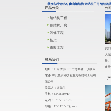
承接各种钢结构 佛山钢结构 钢结构厂房 钢结构
产品分类
公
钢结构工程
钢结构厂房
装修工程
桁架
市政工程
我们
大城
联系我们
量、
质量..
地址：广东省佛山市南海区狮山镇桃园
东路88号,慧泉科技园源力钢结构工程有
产
限公司
联系人：谢先生
手机：13531319668
电话：0757-81779287
邮箱：
1721173557@.com